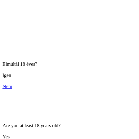
Elmúltál 18 éves?
Igen
Nem
Are you at least 18 years old?
Yes