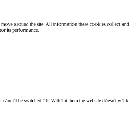
 move around the site. All information these cookies collect and
tor its performance.
d cannot be switched off. Without them the website doesn't work.