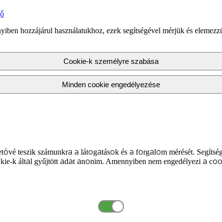
gő
yiben hozzájárul használatukhoz, ezek segítségével mérjük és elemezz
Cookie-k személyre szabása
Minden cookie engedélyezése
tővé teszik számunkra a látogatások és a forgalom mérését. Segítség
kie-k által gyűjtött adat anonim. Amennyiben nem engedélyezi a coo