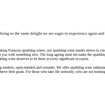
 bring us the same delight we are eager to experience again and
ing François sparkling wines, our sparkling wine master strives to cre
t you with something new. The long ageing must not make the sparkling 
kling wine deserves to be there at every significant occasion.
ing modern, open-minded and versatile. We offer sparkling wine enthusia
e their goals. For those who take life seriously; who are not looking f