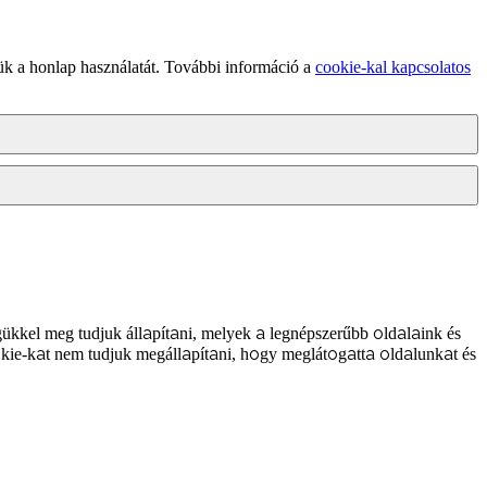
ük a honlap használatát. További információ a
cookie-kal kapcsolatos
ükkel meg tudjuk állapítani, melyek a legnépszerűbb oldalaink és
kie-kat nem tudjuk megállapítani, hogy meglátogatta oldalunkat és