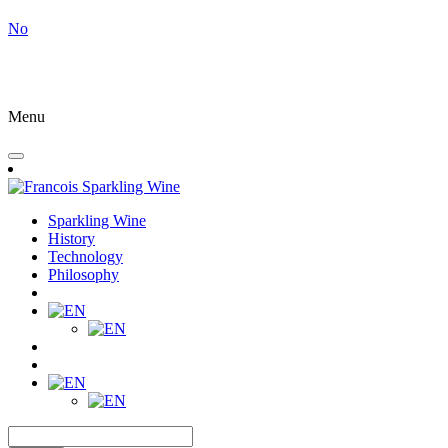
No
Menu
Sparkling Wine
History
Technology
Philosophy