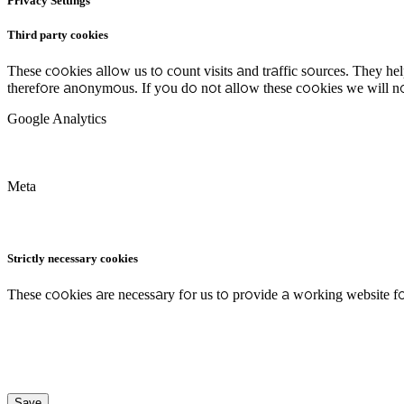
Privacy Settings
Third party cookies
These cookies allow us to count visits and traffic sources. They h
therefore anonymous. If you do not allow these cookies we will no
Google Analytics
Meta
Strictly necessary cookies
These cookies are necessary for us to provide a working website fo
Save