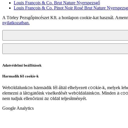
Louis François & Co. Brut Nature Nyerspezsgő
Louis François & Co. Pinot Noir Rosé Brut Nature Nyerspezs
A Törley Pezsgőpincészet Kft. a honlapon cookie-kat használ. Amenn
nyilatkozatban.
Adatvédelmi beállítások
Harmadik fél cookie-k
Weboldalunkon harmadik fél által elhelyezett cookie-k, melyek lehe
elemezni a látogatóink viselkedését weboldalainkon. Minden a coo
nem tudjuk ellenőrizni az oldal teljesítményét.
Google Analytics