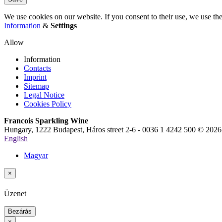
We use cookies on our website. If you consent to their use, we use th
Information
&
Settings
Allow
Information
Contacts
Imprint
Sitemap
Legal Notice
Cookies Policy
Francois Sparkling Wine
Hungary, 1222 Budapest, Háros street 2-6 - 0036 1 4242 500 © 2026
English
Magyar
×
Üzenet
Bezárás
×